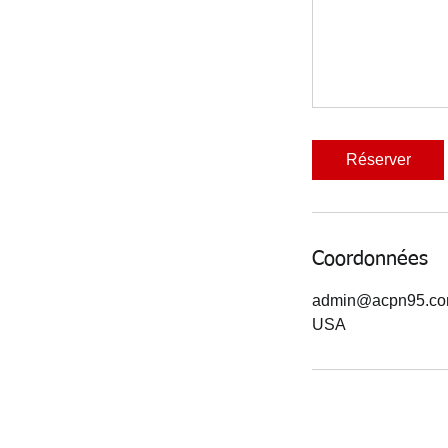
Réserver
Coordonnées
admin@acpn95.c
USA