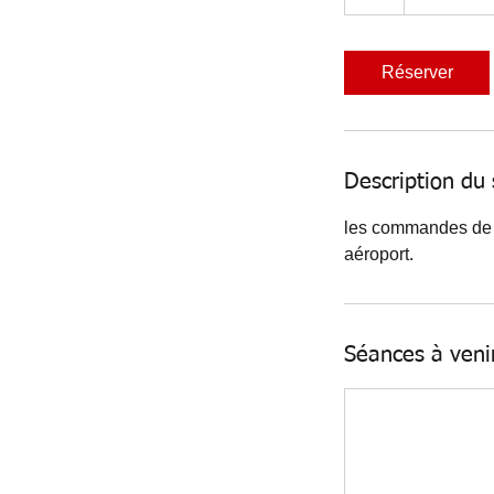
Réserver
Description du 
les commandes de vo
aéroport.
Séances à veni