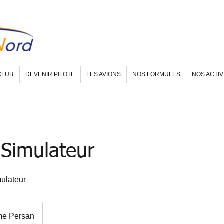
CLUB
DEVENIR PILOTE
LES AVIONS
NOS FORMULES
NOS ACTIV
Simulateur
ulateur
me Persan