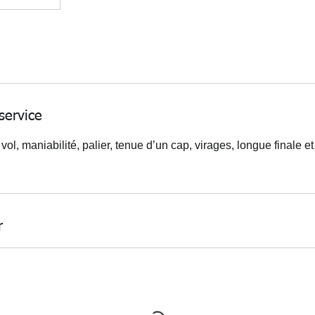
service
l, maniabilité, palier, tenue d’un cap, virages, longue finale et
r