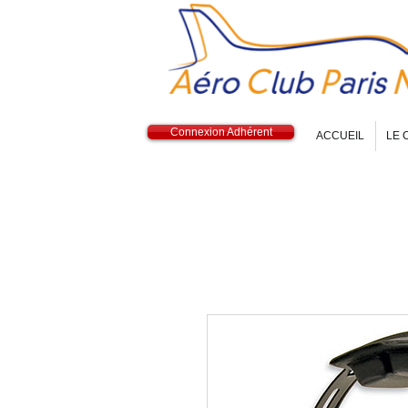
Connexion Adhérent
ACCUEIL
LE 