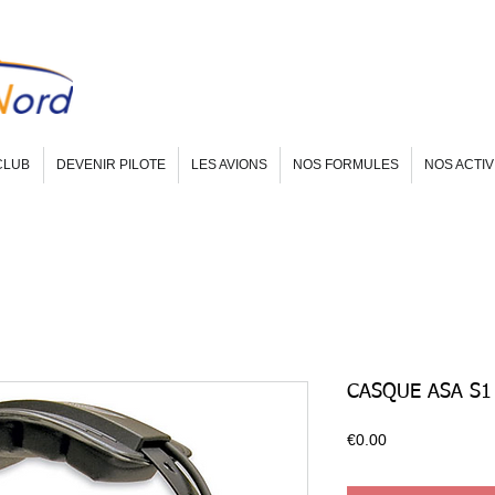
CLUB
DEVENIR PILOTE
LES AVIONS
NOS FORMULES
NOS ACTIV
CASQUE ASA S1
Prix
€0.00