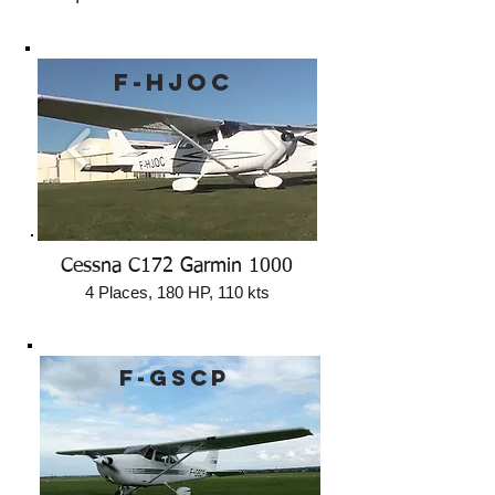
F-HJOC
Cessna C172 Garmin 1000
4 Places, 180 HP, 110 kts
F-GSCP