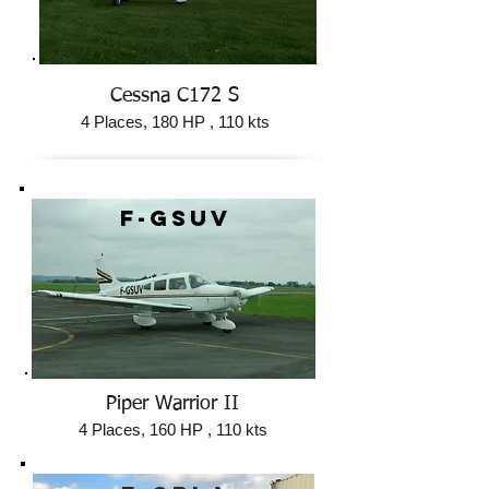
Cessna C172 S
4 Places, 180 HP , 110 kts
F-GSUV
Piper Warrior II
4 Places, 160 HP
, 110 kts