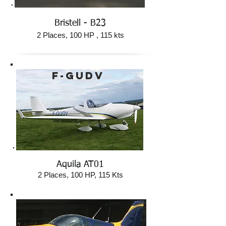
Bristell - B23
2 Places, 100 HP , 115 kts
F-GUDV
Aquila AT01
2 Places, 100 HP, 115 Kts