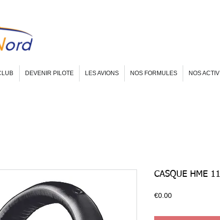
CLUB
DEVENIR PILOTE
LES AVIONS
NOS FORMULES
NOS ACTIV
CASQUE HME 1
Prix
€0.00